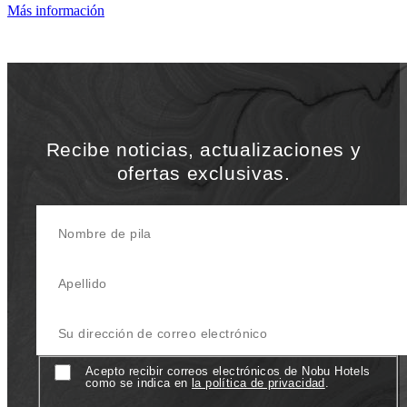
Más información
Recibe noticias, actualizaciones y
ofertas exclusivas.
Nombre de pila
Apellido
Su dirección de correo electrónico
Consentir
Acepto recibir correos electrónicos de Nobu Hotels
como se indica en
la política de privacidad
.