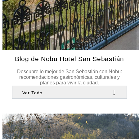
Blog de Nobu Hotel San Sebastián
Descubre lo mejor de San Sebastián con Nobu:
recomendaciones gastronómicas, culturales y
planes para vivir la ciudad.
Ver Todo