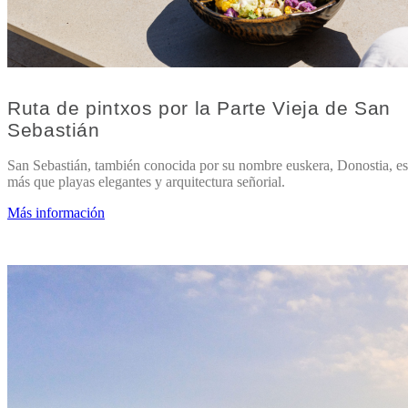
Ruta de pintxos por la Parte Vieja de San
Sebastián
San Sebastián, también conocida por su nombre euskera, Donostia, 
más que playas elegantes y arquitectura señorial.
Más información