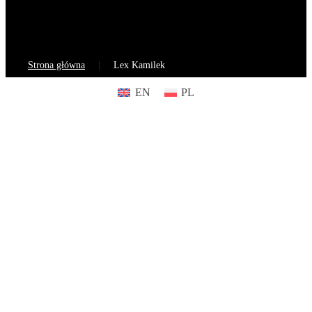
Strona główna
Lex Kamilek
EN
PL