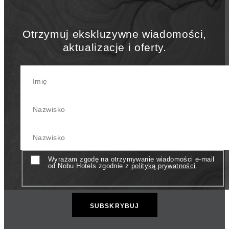
Otrzymuj ekskluzywne wiadomości,
aktualizacje i oferty.
First Name
Last Name
Your Email Address
Consent
Wyrażam zgodę na otrzymywanie wiadomości e-mail
od Nobu Hotels zgodnie z
polityką prywatności
.