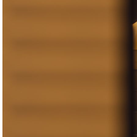
Barcelona..
Envia suggeriments