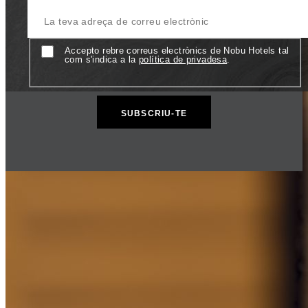
La teva adreça de correu electrònic
Consentiment
Accepto rebre correus electrònics de Nobu Hotels tal
com s'indica a la
política de privadesa
.
Nobu Collection
Nobu Restaurants