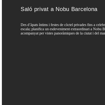
Saló privat a Nobu Barcelona
Des d’àpats íntims i festes de còctel privades fins a celeb
escala; planifica un esdeveniment extraordinari a Nobu 
acompanyat per vistes panoràmiques de la ciutat i del mar