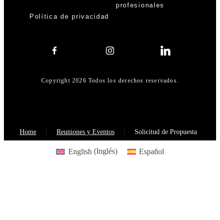
profesionales
Política de privacidad
Copyright 2026 Todos los derechos reservados.
Home
Reuniones y Eventos
Solicitud de Propuesta
English
(
Inglés
)
Español