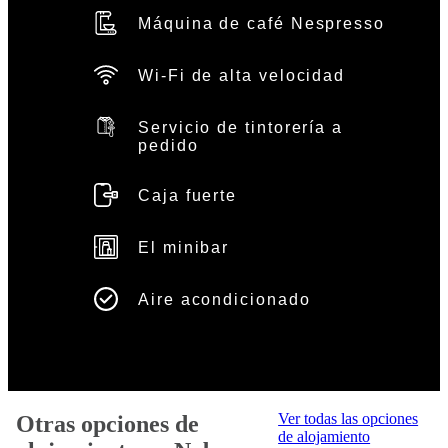
Máquina de café Nespresso
Wi-Fi de alta velocidad
Servicio de tintorería a
pedido
Caja fuerte
El minibar
Aire acondicionado
Ver todas las opciones
Otras opciones de
de alojamiento