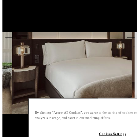
By clicking “Accept All Cookies”, you agree to the storing of cookies on
analyze site usage, and assist in our marketing efforts.
Cookies Settings