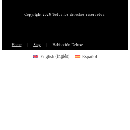
Copyright 2026 Todos los derechos reservados.
Home
Stay
Habitación Deluxe
English
(
Inglés
)
Español