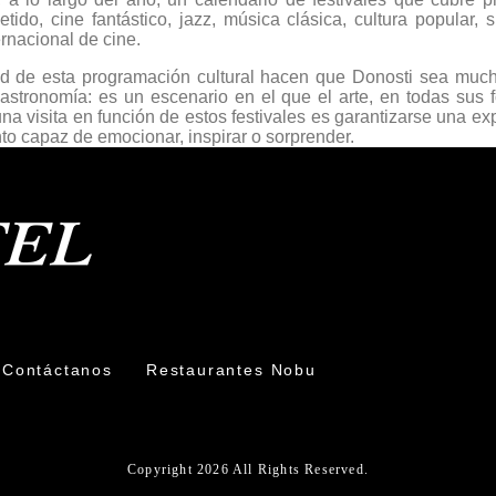
ido, cine fantástico, jazz, música clásica, cultura popular, s
ternacional de cine.
dad de esta programación cultural hacen que Donosti sea muc
 gastronomía: es un escenario en el que el arte, en todas sus 
 una visita en función de estos festivales es garantizarse una ex
o capaz de emocionar, inspirar o sorprender.
Contáctanos
Restaurantes Nobu
Copyright 2026 All Rights Reserved.