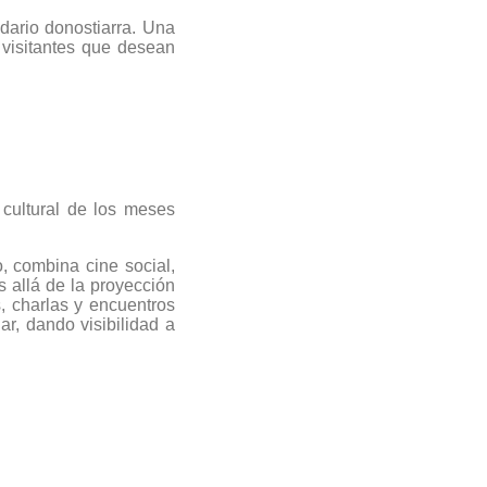
ndario donostiarra. Una
 visitantes que desean
 cultural de los meses
, combina cine social,
allá de la proyección
, charlas y encuentros
ar, dando visibilidad a