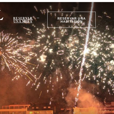
RESERVAR
RESERVAR UNA
UNA MESA
HABITACIÓN