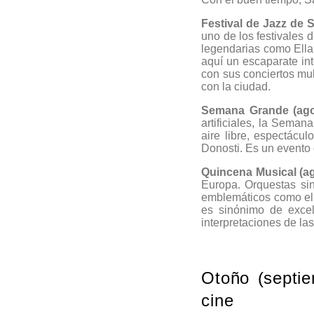
Festival de Jazz de S
uno de los festivales 
legendarias como Ella
aquí un escaparate int
con sus conciertos mult
con la ciudad.
Semana Grande (ago
artificiales, la Sema
aire libre, espectácul
Donosti. Es un evento
Quincena Musical (ag
Europa. Orquestas sinf
emblemáticos como el 
es sinónimo de excel
interpretaciones de las
Otoño (septie
cine