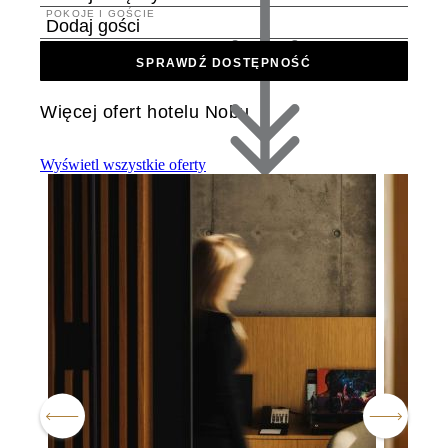
POKOJE I GOŚCIE
Dodaj gości
SPRAWDŹ DOSTĘPNOŚĆ
Więcej ofert hotelu Nobu
Wyświetl wszystkie oferty