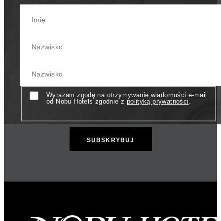
First Name
Last Name
Your Email Address
Consent
Wyrażam zgodę na otrzymywanie wiadomości e-mail
od Nobu Hotels zgodnie z
polityką prywatności
.