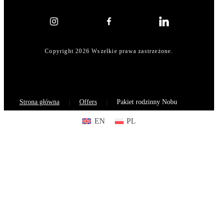
Copyright 2026 Wszelkie prawa zastrzeżone.
Strona główna
Offers
Pakiet rodzinny Nobu
EN
PL