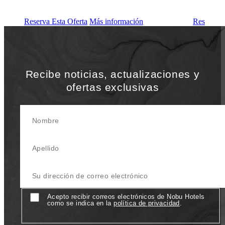
Reserva Esta Oferta
Más información
Reserva E
Recibe noticias, actualizaciones y
ofertas exclusivas
Nombre
Apellido
Su Dirección de correo electrónico
Consentimiento
Acepto recibir correos electrónicos de Nobu Hotels
como se indica en la
política de privacidad
.