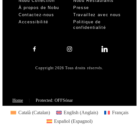
Nobu Collection
Nobu Restaurants
À propos de Nobu
Presse
Contactez-nous
Travaillez avec nous
Accessibilité
Politique de
confidentialité
Copyright 2026 Tous droits réservés.
Home
Protected: OFFSónar
Català
(
Catalan
)
English
(
Anglais
)
Français
Español
(
Espagnol
)