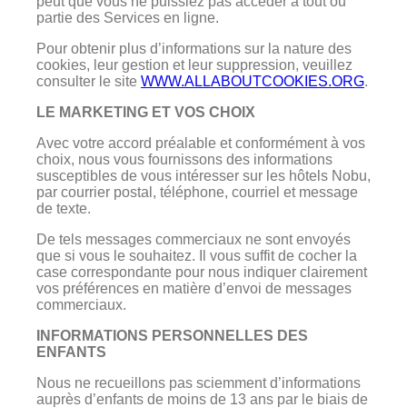
peut que vous ne puissiez pas accéder à tout ou
partie des Services en ligne.
Pour obtenir plus d’informations sur la nature des
cookies, leur gestion et leur suppression, veuillez
consulter le site
WWW.ALLABOUTCOOKIES.ORG
.
LE MARKETING ET VOS CHOIX
Avec votre accord préalable et conformément à vos
choix, nous vous fournissons des informations
susceptibles de vous intéresser sur les hôtels Nobu,
par courrier postal, téléphone, courriel et message
de texte.
De tels messages commerciaux ne sont envoyés
que si vous le souhaitez. Il vous suffit de cocher la
case correspondante pour nous indiquer clairement
vos préférences en matière d’envoi de messages
commerciaux.
INFORMATIONS PERSONNELLES DES
ENFANTS
Nous ne recueillons pas sciemment d’informations
auprès d’enfants de moins de 13 ans par le biais de