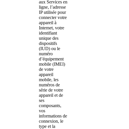
aux Services en
ligne, l’adresse
IP utilisée pour
connecter votre
appareil à
Internet, votre
identifiant
unique des
dispositifs
(IUD) ou le
numéro
d’équipement
mobile (IMEI)
de votre
appareil
mobile, les
numéros de
série de votre
appareil et de
ses
composants,
vos
informations de
connexion, le
type et la