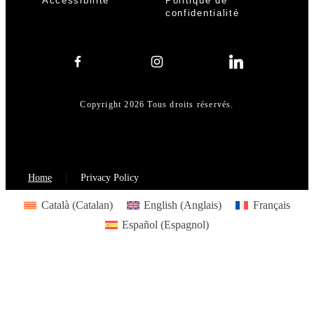
Accessibilité
Politique de
confidentialité
Copyright 2026 Tous droits réservés.
Home
Privacy Policy
Català
(
Catalan
)
English
(
Anglais
)
Français
Español
(
Espagnol
)