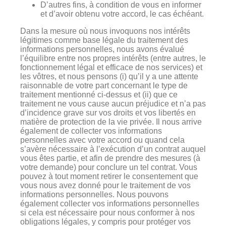
D’autres fins, à condition de vous en informer
et d’avoir obtenu votre accord, le cas échéant.
Dans la mesure où nous invoquons nos intérêts
légitimes comme base légale du traitement des
informations personnelles, nous avons évalué
l’équilibre entre nos propres intérêts (entre autres, le
fonctionnement légal et efficace de nos services) et
les vôtres, et nous pensons (i) qu’il y a une attente
raisonnable de votre part concernant le type de
traitement mentionné ci-dessus et (ii) que ce
traitement ne vous cause aucun préjudice et n’a pas
d’incidence grave sur vos droits et vos libertés en
matière de protection de la vie privée. Il nous arrive
également de collecter vos informations
personnelles avec votre accord ou quand cela
s’avère nécessaire à l’exécution d’un contrat auquel
vous êtes partie, et afin de prendre des mesures (à
votre demande) pour conclure un tel contrat. Vous
pouvez à tout moment retirer le consentement que
vous nous avez donné pour le traitement de vos
informations personnelles. Nous pouvons
également collecter vos informations personnelles
si cela est nécessaire pour nous conformer à nos
obligations légales, y compris pour protéger vos