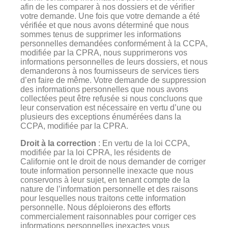
afin de les comparer à nos dossiers et de vérifier
votre demande. Une fois que votre demande a été
vérifiée et que nous avons déterminé que nous
sommes tenus de supprimer les informations
personnelles demandées conformément à la CCPA,
modifiée par la CPRA, nous supprimerons vos
informations personnelles de leurs dossiers, et nous
demanderons à nos fournisseurs de services tiers
d’en faire de même. Votre demande de suppression
des informations personnelles que nous avons
collectées peut être refusée si nous concluons que
leur conservation est nécessaire en vertu d’une ou
plusieurs des exceptions énumérées dans la
CCPA, modifiée par la CPRA.
Droit à la correction
: En vertu de la loi CCPA,
modifiée par la loi CPRA, les résidents de
Californie ont le droit de nous demander de corriger
toute information personnelle inexacte que nous
conservons à leur sujet, en tenant compte de la
nature de l’information personnelle et des raisons
pour lesquelles nous traitons cette information
personnelle. Nous déploierons des efforts
commercialement raisonnables pour corriger ces
informations personnelles inexactes vous