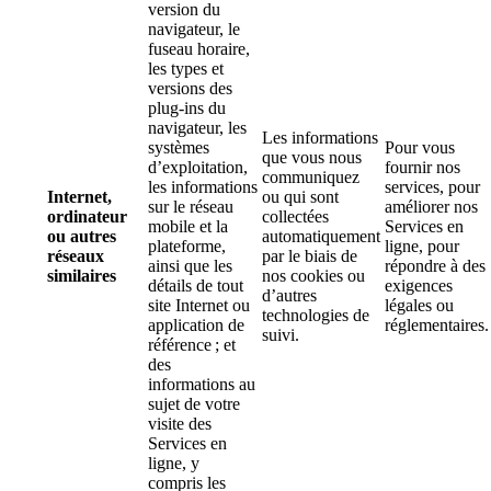
version du
navigateur, le
fuseau horaire,
les types et
versions des
plug-ins du
navigateur, les
Les informations
systèmes
Pour vous
que vous nous
d’exploitation,
fournir nos
communiquez
les informations
services, pour
Internet,
ou qui sont
sur le réseau
améliorer nos
ordinateur
collectées
mobile et la
Services en
ou autres
automatiquement
plateforme,
ligne, pour
réseaux
par le biais de
ainsi que les
répondre à des
similaires
nos cookies ou
détails de tout
exigences
d’autres
site Internet ou
légales ou
technologies de
application de
réglementaires.
suivi.
référence ; et
des
informations au
sujet de votre
visite des
Services en
ligne, y
compris les