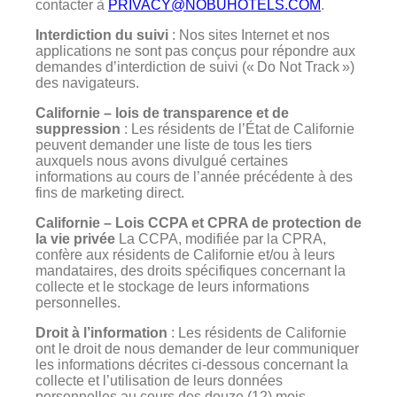
contacter à
PRIVACY@NOBUHOTELS.COM
.
Interdiction du suivi
: Nos sites Internet et nos
applications ne sont pas conçus pour répondre aux
demandes d’interdiction de suivi (« Do Not Track »)
des navigateurs.
Californie – lois de transparence et de
suppression
: Les résidents de l’État de Californie
peuvent demander une liste de tous les tiers
auxquels nous avons divulgué certaines
informations au cours de l’année précédente à des
fins de marketing direct.
Californie – Lois CCPA et CPRA de protection de
la vie privée
La CCPA, modifiée par la CPRA,
confère aux résidents de Californie et/ou à leurs
mandataires, des droits spécifiques concernant la
collecte et le stockage de leurs informations
personnelles.
Droit à l’information
: Les résidents de Californie
ont le droit de nous demander de leur communiquer
les informations décrites ci-dessous concernant la
collecte et l’utilisation de leurs données
personnelles au cours des douze (12) mois