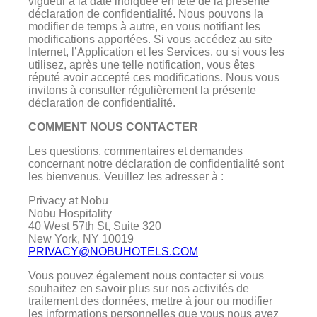
vigueur à la date indiquée en tête de la présente
déclaration de confidentialité. Nous pouvons la
modifier de temps à autre, en vous notifiant les
modifications apportées. Si vous accédez au site
Internet, l’Application et les Services, ou si vous les
utilisez, après une telle notification, vous êtes
réputé avoir accepté ces modifications. Nous vous
invitons à consulter régulièrement la présente
déclaration de confidentialité.
COMMENT NOUS CONTACTER
Les questions, commentaires et demandes
concernant notre déclaration de confidentialité sont
les bienvenus. Veuillez les adresser à :
Privacy at Nobu
Nobu Hospitality
40 West 57th St, Suite 320
New York, NY 10019
PRIVACY@NOBUHOTELS.COM
Vous pouvez également nous contacter si vous
souhaitez en savoir plus sur nos activités de
traitement des données, mettre à jour ou modifier
les informations personnelles que vous nous avez