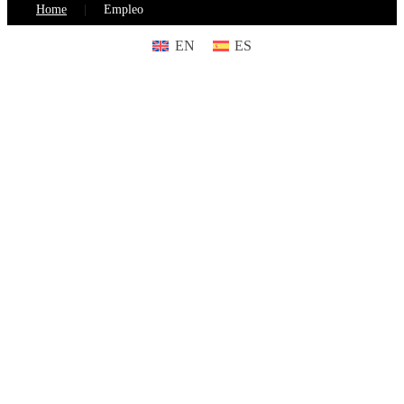
Home
Empleo
EN
ES