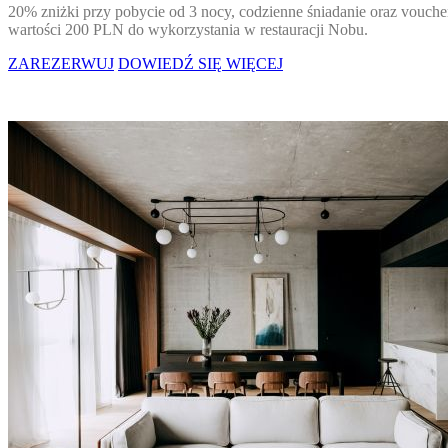
20% zniżki przy pobycie od 3 nocy, codzienne śniadanie oraz vouche
wartości 200 PLN do wykorzystania w restauracji Nobu.
ZAREZERWUJ
DOWIEDŹ SIĘ WIĘCEJ