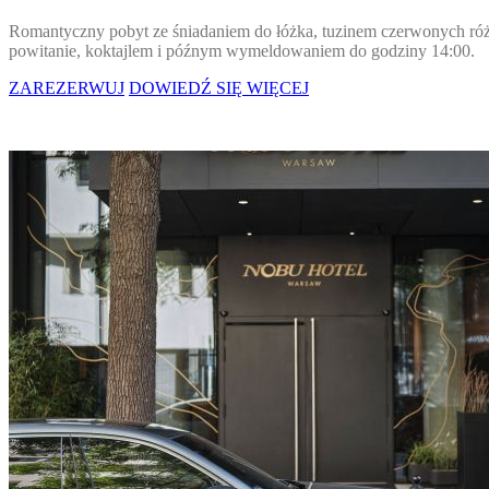
Romantyczny pobyt ze śniadaniem do łóżka, tuzinem czerwonych ró
powitanie, koktajlem i późnym wymeldowaniem do godziny 14:00.
ZAREZERWUJ
DOWIEDŹ SIĘ WIĘCEJ