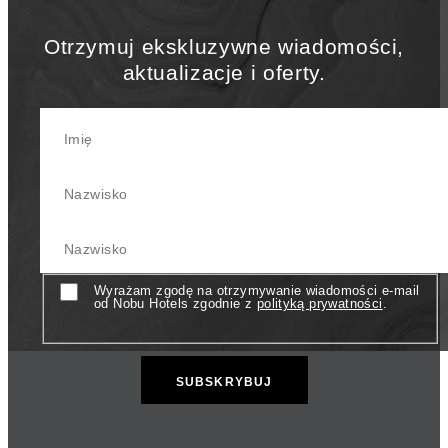
Otrzymuj ekskluzywne wiadomości,
aktualizacje i oferty.
First Name
Last Name
Your Email Address
Consent
Wyrażam zgodę na otrzymywanie wiadomości e-mail
od Nobu Hotels zgodnie z
polityką prywatności
.