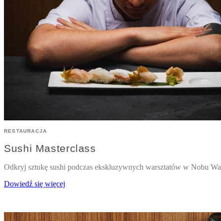
RESTAURACJA
Sushi Masterclass
Odkryj sztukę sushi podczas ekskluzywnych warsztatów w Nobu Wa
Dowiedź się więcej