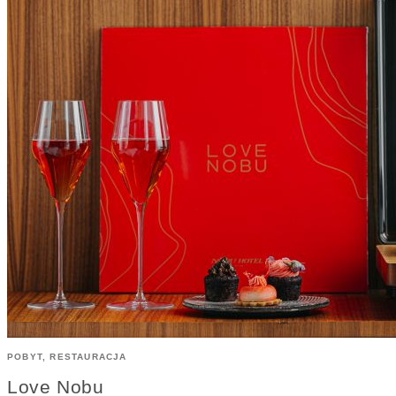
POBYT, RESTAURACJA
Love Nobu