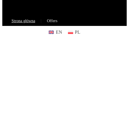
Strona główna
Offers
EN
PL