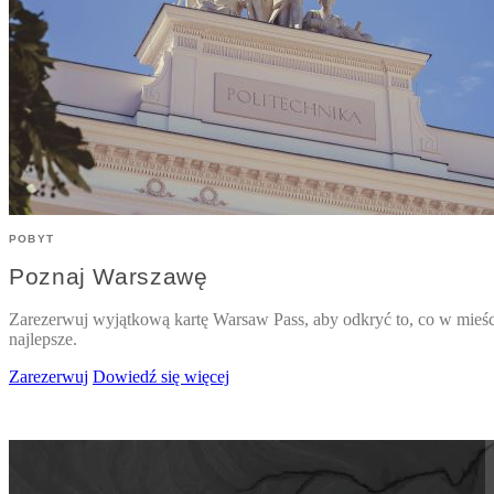
POBYT
Poznaj Warszawę
Zarezerwuj wyjątkową kartę Warsaw Pass, aby odkryć to, co w mieśc
najlepsze.
Zarezerwuj
Dowiedź się więcej