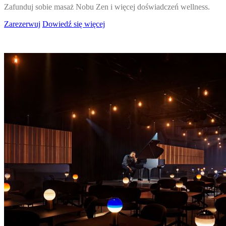
Zafunduj sobie masaż Nobu Zen i więcej doświadczeń wellness.
Zarezerwuj
Dowiedź się więcej