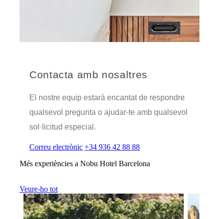
Contacta amb nosaltres
El nostre equip estarà encantat de respondre
qualsevol pregunta o ajudar-te amb qualsevol
sol·licitud especial.
Correu electrònic
+34 936 42 88 88
Més experiències a Nobu Hotel Barcelona
Veure-ho tot