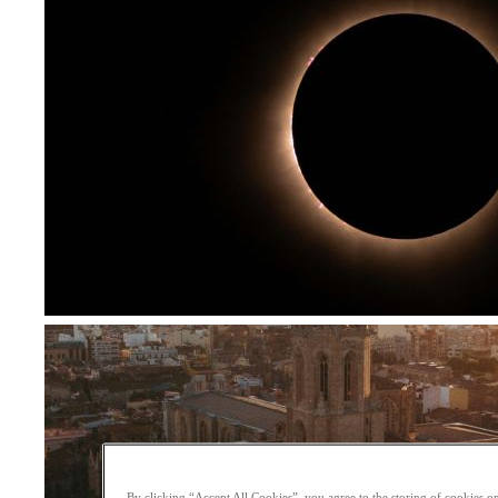
By clicking “Accept All Cookies”, you agree to the storing of cookies on