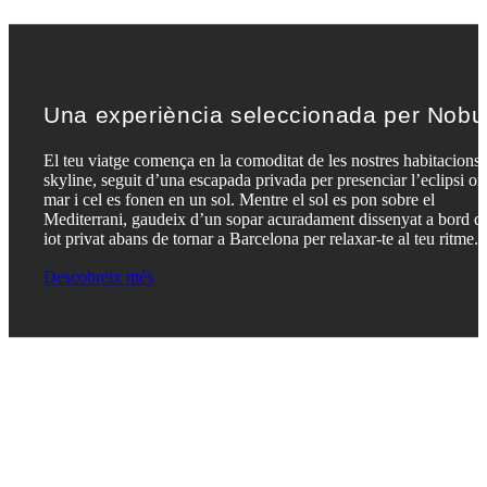
Una experiència seleccionada per Nobu
El teu viatge comença en la comoditat de les nostres habitacions
skyline, seguit d’una escapada privada per presenciar l’eclipsi on
mar i cel es fonen en un sol. Mentre el sol es pon sobre el
Mediterrani, gaudeix d’un sopar acuradament dissenyat a bord d
iot privat abans de tornar a Barcelona per relaxar-te al teu ritme.
Descobreix més