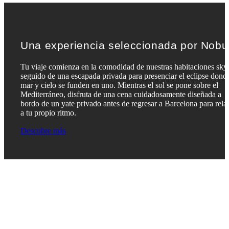
Una experiencia seleccionada por Nobu
Tu viaje comienza en la comodidad de nuestras habitaciones skyl
seguido de una escapada privada para presenciar el eclipse dond
mar y cielo se funden en uno. Mientras el sol se pone sobre el
Mediterráneo, disfruta de una cena cuidadosamente diseñada a
bordo de un yate privado antes de regresar a Barcelona para relaj
a tu propio ritmo.
Descubre más