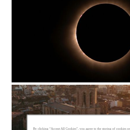
By clicking “Accept All Cookies”, you agree to the storing of cookies on