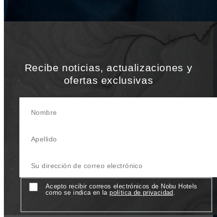
por el servicio, envíanos tu currículum a-
careers-
barcelona@nobuhotels.com
.
Recibe noticias, actualizaciones y
ofertas exclusivas
Nombre
Apellido
Su Dirección de correo electrónico
Consentimiento
Acepto recibir correos electrónicos de Nobu Hotels
como se indica en la
política de privacidad
.