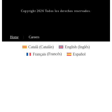
Copyright 2026 Todos los derechos reservados.
Home
Careers
Català
(
Catalán
)
English
(
Inglés
)
Français
(
Francés
)
Español