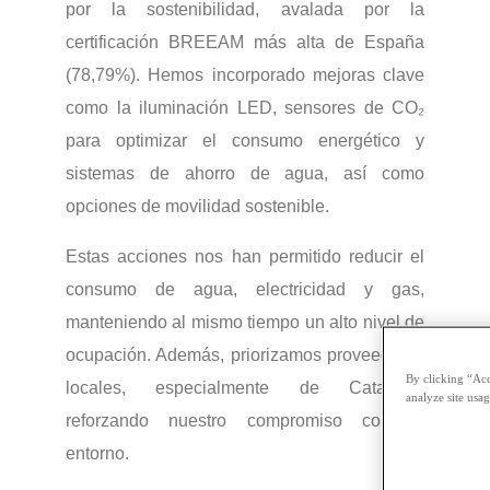
por la sostenibilidad, avalada por la
certificación BREEAM más alta de España
(78,79%). Hemos incorporado mejoras clave
como la iluminación LED, sensores de CO₂
para optimizar el consumo energético y
sistemas de ahorro de agua, así como
opciones de movilidad sostenible.
Estas acciones nos han permitido reducir el
consumo de agua, electricidad y gas,
manteniendo al mismo tiempo un alto nivel de
ocupación. Además, priorizamos proveedores
By clicking “Acc
locales, especialmente de Cataluña,
analyze site usag
reforzando nuestro compromiso con el
entorno.