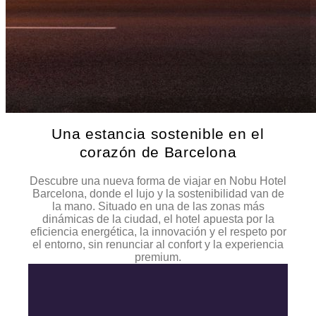
Una estancia sostenible en el
corazón de Barcelona
Descubre una nueva forma de viajar en Nobu Hotel
Barcelona, donde el lujo y la sostenibilidad van de
la mano. Situado en una de las zonas más
dinámicas de la ciudad, el hotel apuesta por la
eficiencia energética, la innovación y el respeto por
el entorno, sin renunciar al confort y la experiencia
premium.