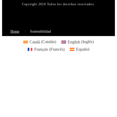
Copyright 2026 Todos los derechos reservados.
Home
Sostenibilidad
Català
(
Catalán
)
English
(
Inglés
)
Français
(
Francés
)
Español