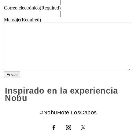
Correo electrónico
(Required)
Mensaje
(Required)
Inspirado en la experiencia
Nobu
#NobuHotelLosCabos