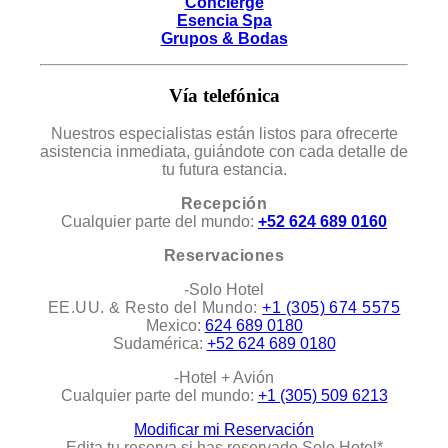
Concierge
Esencia Spa
Grupos & Bodas
Vía telefónica
Nuestros especialistas están listos para ofrecerte
asistencia inmediata, guiándote con cada detalle de
tu futura estancia.
Recepción
Cualquier parte del mundo:
+52 624 689 0160
Reservaciones
-Solo Hotel
EE.UU. & Resto del Mundo:
+1 (305) 674 5575
Mexico:
624 689 0180
Sudamérica:
+52 624 689 0180
-Hotel + Avión
Cualquier parte del mundo:
+1 (305) 509 6213
Modificar mi Reservación
Edita tu reserva si has reservado Solo Hotel*