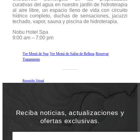
curativas del agua en nuestro jardín de hidroterapia
al aire libre, un espacio lleno de vida con circuito
hídrico completo, duchas de sensaciones, jacuzzi
techado, vapor, sauna y piscina de hidroterapia.
Nobu Hotel Spa
9:00 am – 7:00 pm
Ver Menú de Spa
Ver Menú de Salón de Belleza
Reservar
Tratamiento
Recorrido Virtual
Reciba noticias, actualizaciones y
ofertas exclusivas.
Nombre de pila