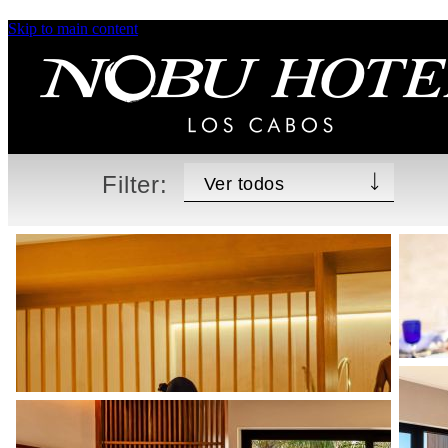
Skip to main content
Galería
Imagínate aquí. Explora las fotos de Nobu Hotel Los
Cabos para echar un vistazo a nuestras lujosas
habitaciones, espacios para eventos, servicios y
mucho más.
Filter: