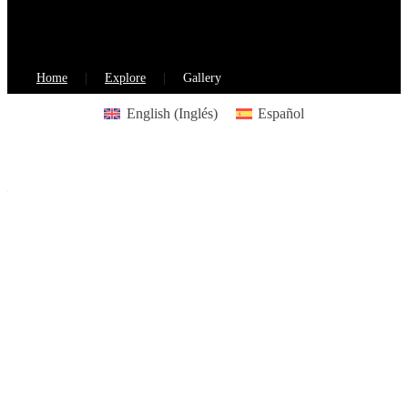
Home
Explore
Gallery
English
(
Inglés
)
Español