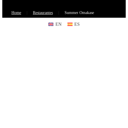
Home
Restaurantes
Summer Omakase
EN
ES