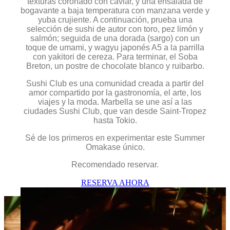
texturas coronado con caviar, y una ensalada de
bogavante a baja temperatura con manzana verde y
yuba crujiente. A continuación, prueba una
selección de sushi de autor con toro, pez limón y
salmón; seguida de una dorada (sargo) con un
toque de umami, y wagyu japonés A5 a la parrilla
con yakitori de cereza. Para terminar, el Soba
Breton, un postre de chocolate blanco y ruibarbo.
Sushi Club es una comunidad creada a partir del
amor compartido por la gastronomía, el arte, los
viajes y la moda. Marbella se une así a las
ciudades Sushi Club, que van desde Saint-Tropez
hasta Tokio.
Sé de los primeros en experimentar este Summer
Omakase único.
Recomendado reservar.
RESERVA AHORA