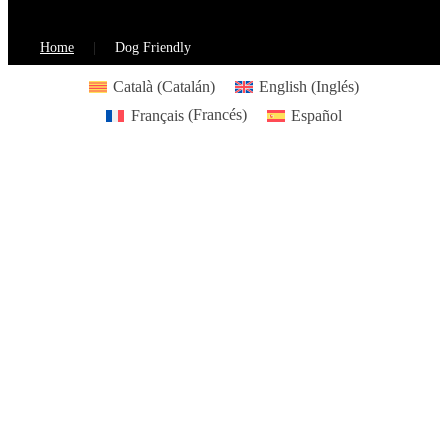
Home
Dog Friendly
Català
(
Catalán
)
English
(
Inglés
)
Français
(
Francés
)
Español