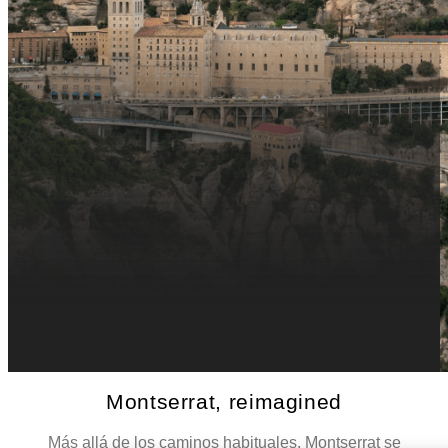
Montserrat, reimagined
Más allá de los caminos habituales, Montserrat se