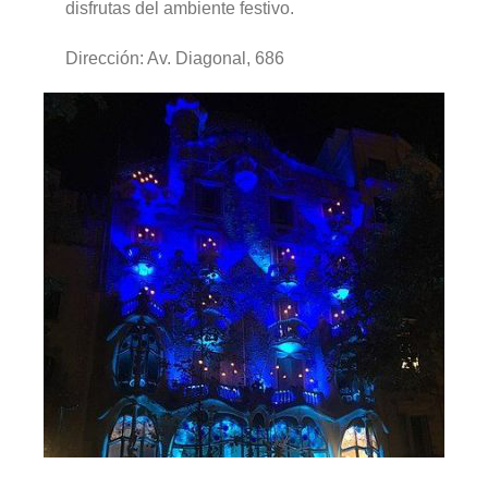
disfrutas del ambiente festivo.
Dirección: Av. Diagonal, 686