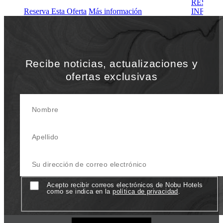
RESERV
Reserva Esta Oferta
Más información
INFORM
Recibe noticias, actualizaciones y
ofertas exclusivas
Nombre
Apellido
Su Dirección de correo electrónico
Consentimiento
Acepto recibir correos electrónicos de Nobu Hotels
como se indica en la
política de privacidad
.