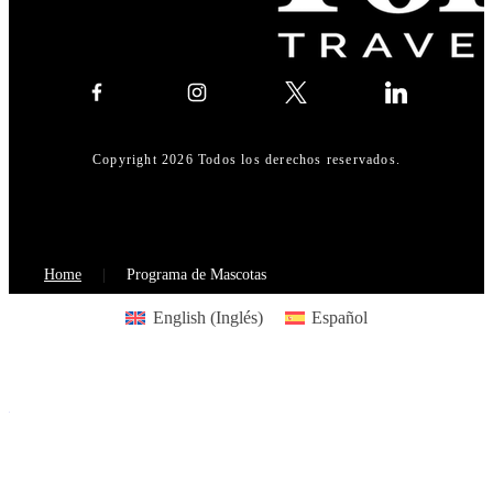
Copyright 2026 Todos los derechos reservados.
Home
Programa de Mascotas
English
(
Inglés
)
Español