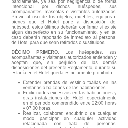
parcialmente, ya sea por negligencia o de forma
intencional por dichos huéspedes, sus
acompañantes, mascotas o visitantes autorizados.
Previo al uso de los objetos, muebles, equipos o
bienes que el Hotel pone a disposición del
huésped, estos últimos deberán confirmar si existe
algún desperfecto en su funcionamiento, y en tal
caso deberán reportarlo de inmediato al personal
de Hotel para que sean retirados o sustituidos.
DÉCIMO PRIMERO.
Los huéspedes, sus
acompañantes y visitantes autorizados entienden y
aceptan que, sin perjuicio de las demás
disposiciones del presente Reglamento, durante su
estadía en el Hotel queda estrictamente prohibido:
Extender prendas de vestir o toallas en las
ventanas o balcones de las habitaciones.
Emitir ruidos excesivos en las habitaciones y
otras instalaciones del Hotel, especialmente
en el período comprendido entre 22:00 horas
y 07:00 horas.
Realizar, colaborar, encubrir o de cualquier
modo participar en cualquier actividad
relacionada con trata de personas,