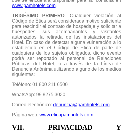
que se encuentra disponible para su consulta en
www.pamhotels.com
.
TRIGÉSIMO PRIMERO.
Cualquier violación al
Código de Ética será considerada motivo suficiente
para rescindir el contrato de hospedaje y solicitar a
huéspedes, sus acompañantes y visitantes
autorizados la retirada de las instalaciones del
Hotel. En caso de detectar alguna vulneración a lo
establecido en el Código de Ética de parte de
cualquiera de los sujetos obligados, dicho evento
podrá ser reportado al personal de Relaciones
Públicas del Hotel, o a través de la Línea de
Denuncia Anónima utilizando alguno de los medios
siguientes:
Teléfono: 01 800 211 6500
WhatsApp: 99 8275 3030
Correo electrónico:
denuncia@pamhotels.com
Página web:
www.eticapamhotels.com
VII. PRIVACIDAD Y