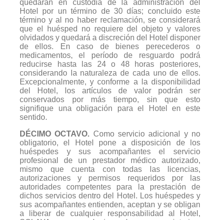
quedarán en custodia de la administración del
Hotel por un término de 30 días; concluido este
término y al no haber reclamación, se considerará
que el huésped no requiere del objeto y valores
olvidados y quedará a discreción del Hotel disponer
de ellos. En caso de bienes perecederos o
medicamentos, el período de resguardo podrá
reducirse hasta las 24 o 48 horas posteriores,
considerando la naturaleza de cada uno de ellos.
Excepcionalmente, y conforme a la disponibilidad
del Hotel, los artículos de valor podrán ser
conservados por más tiempo, sin que esto
signifique una obligación para el Hotel en este
sentido.
DÉCIMO OCTAVO.
Como servicio adicional y no
obligatorio, el Hotel pone a disposición de los
huéspedes y sus acompañantes el servicio
profesional de un prestador médico autorizado,
mismo que cuenta con todas las licencias,
autorizaciones y permisos requeridos por las
autoridades competentes para la prestación de
dichos servicios dentro del Hotel. Los huéspedes y
sus acompañantes entienden, aceptan y se obligan
a liberar de cualquier responsabilidad al Hotel,