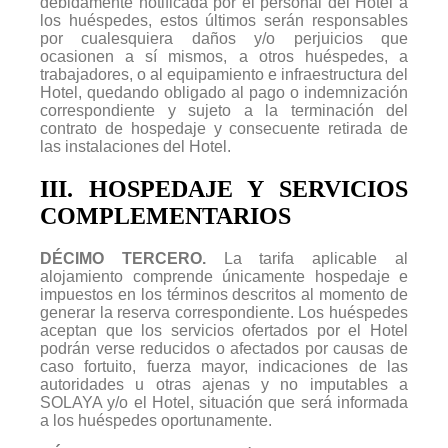
debidamente notificada por el personal del Hotel a
los huéspedes, estos últimos serán responsables
por cualesquiera daños y/o perjuicios que
ocasionen a sí mismos, a otros huéspedes, a
trabajadores, o al equipamiento e infraestructura del
Hotel, quedando obligado al pago o indemnización
correspondiente y sujeto a la terminación del
contrato de hospedaje y consecuente retirada de
las instalaciones del Hotel.
III. HOSPEDAJE Y SERVICIOS
COMPLEMENTARIOS
DÉCIMO TERCERO.
La tarifa aplicable al
alojamiento comprende únicamente hospedaje e
impuestos en los términos descritos al momento de
generar la reserva correspondiente. Los huéspedes
aceptan que los servicios ofertados por el Hotel
podrán verse reducidos o afectados por causas de
caso fortuito, fuerza mayor, indicaciones de las
autoridades u otras ajenas y no imputables a
SOLAYA y/o el Hotel, situación que será informada
a los huéspedes oportunamente.