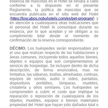
estancia de mascotas en el Hotel se llevará a cabo
conforme a lo dispuesto en el presente
Reglamento, la política de mascotas que se
encuentra publicada en el sitio web del Hotel
(
https://loscabos.nobuhotels.com/es/pet-program/
) y
en atención a cualesquiera otras indicaciones que
el personal del Hotel le comunique durante su
estancia, por lo que aceptan y se obligan a su
cumplimiento total desde el momento de
confirmación de la reserva correspondiente.
DÉCIMO.
Los huéspedes serán responsables por
el uso que realizan respecto de las habitaciones y
áreas comunes, incluyendo todos aquellos bienes,
objetos o equipos que son complementarios al
servicio de hospedaje. Se incluyen dentro de dicha
descripción, de forma enunciativa, mas no
limitativa, las sábanas, toallas, almohadas, cortinas,
equipos de sonido, audio o video, pantallas,
dispositivos portátiles, lámparas, muebles,
cristalería y otros similares. Los huéspedes se
comprometen a cubrir el costo que implique la
reparación o reposición de cualesquiera de los
objetos, muebles, equipos o bienes materiales
propiedad del Hotel que hayan sido dañados total o