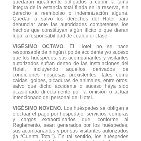
quedarán igualmente obligados a cubrir la tarifa
íntegra de la estancia total fijada en la reserva, sin
derecho a reembolso o indemnización alguna.
Quedan a salvo los derechos del Hotel para
denunciar ante las autoridades competentes los
hechos que constituyan algún ilícito o que dieran
lugar a responsabilidad de cualquier clase.
VIGÉSIMO OCTAVO.
El Hotel no se hace
responsable de ningún tipo de accidente y/o suceso
que los huéspedes, sus acompañantes y visitantes
autorizados sufran dentro de las instalaciones del
Hotel, incluyendo aquellos derivados de
condiciones riesgosas prexistentes, tales como
caídas, golpes, picaduras de animales, entre otros,
salvo que dicho accidente o suceso haya sido
ocasionado directamente por la omisión o actuar
intencionado del personal del Hotel.
VIGÉSIMO NOVENO.
Los huéspedes se obligan a
efectuar el pago por hospedaje, servicios, compras
y cargos extraordinarios que, conforme al
Reglamento, sean generados por los huéspedes,
sus acompañantes y por sus visitantes autorizados
(la “
Cuenta Total
”). En tal sentido, los huéspedes