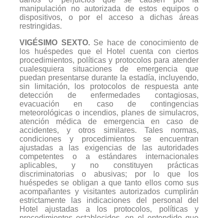
manipulación no autorizada de estos equipos o
dispositivos, o por el acceso a dichas áreas
restringidas.
VIGÉSIMO SEXTO.
Se hace de conocimiento de
los huéspedes que el Hotel cuenta con ciertos
procedimientos, políticas y protocolos para atender
cualesquiera situaciones de emergencia que
puedan presentarse durante la estadía, incluyendo,
sin limitación, los protocolos de respuesta ante
detección de enfermedades contagiosas,
evacuación en caso de contingencias
meteorológicas o incendios, planes de simulacros,
atención médica de emergencia en caso de
accidentes, y otros similares. Tales normas,
condiciones y procedimientos se encuentran
ajustadas a las exigencias de las autoridades
competentes o a estándares internacionales
aplicables, y no constituyen prácticas
discriminatorias o abusivas; por lo que los
huéspedes se obligan a que tanto ellos como sus
acompañantes y visitantes autorizados cumplirán
estrictamente las indicaciones del personal del
Hotel ajustadas a los protocolos, políticas y
procedimientos establecidos, en el entendido que