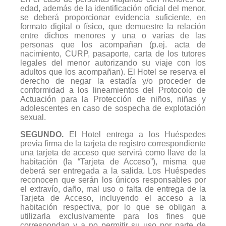
edad, además de la identificación oficial del menor,
se deberá proporcionar evidencia suficiente, en
formato digital o físico, que demuestre la relación
entre dichos menores y una o varias de las
personas que los acompañan (p.ej. acta de
nacimiento, CURP, pasaporte, carta de los tutores
legales del menor autorizando su viaje con los
adultos que los acompañan). El Hotel se reserva el
derecho de negar la estadía y/o proceder de
conformidad a los lineamientos del Protocolo de
Actuación para la Protección de niños, niñas y
adolescentes en caso de sospecha de explotación
sexual.
SEGUNDO.
El Hotel entrega a los Huéspedes
previa firma de la tarjeta de registro correspondiente
una tarjeta de acceso que servirá como llave de la
habitación (la “
Tarjeta de Acceso
”), misma que
deberá ser entregada a la salida. Los Huéspedes
reconocen que serán los únicos responsables por
el extravío, daño, mal uso o falta de entrega de la
Tarjeta de Acceso, incluyendo el acceso a la
habitación respectiva, por lo que se obligan a
utilizarla exclusivamente para los fines que
correspondan y a no permitir su uso por parte de