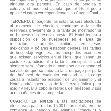
ninguna otra persona. En caso de pérdida o
extravío, el huésped acepta que el Hotel podrá
aplicar el cargo correspondiente a su Cuenta Total.
TERCERO.
El pago de las estadías será efectuado
al momento de check-in, conforme a la tarifa
reservada previamente o la tarifa de mostrador, si
no hubiese una reserva previa. El Hotel tendrá a
disposición de los huéspedes en el área de
recepción, claramente exhibidas en pesos
mexicanos y dólares estadounidenses, las tarifas
de hospedaje vigentes. Los huéspedes reconocen
que existen servicios en el Hotel que tienen un
costo extra, adicional a la tarifa principal, el cual
siempre será informado al momento de contratar el
servicio de que se trate. La falta de pago por parte
del huésped de cualquier cantidad a su cargo
causará instantánea rescisión del alojamiento y el
Hotel podrá hacer uso de la fuerza pública para
exigir y llevar a cabo la retirada del huésped y sus
acompañantes de la propiedad.
CUARTO.
La entrada a las habitaciones se
efectuará a partir de las 15:00 horas del día en que
comienza el período de estancia (check-in) y