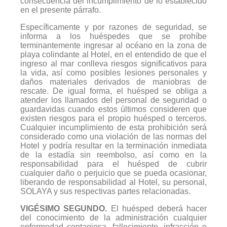
consecuencia del incumplimiento de lo establecido
en el presente párrafo.
Específicamente y por razones de seguridad, se
informa a los huéspedes que se prohíbe
terminantemente ingresar al océano en la zona de
playa colindante al Hotel, en el entendido de que el
ingreso al mar conlleva riesgos significativos para
la vida, así como posibles lesiones personales y
daños materiales derivados de maniobras de
rescate. De igual forma, el huésped se obliga a
atender los llamados del personal de seguridad o
guardavidas cuando estos últimos consideren que
existen riesgos para el propio huésped o terceros.
Cualquier incumplimiento de esta prohibición será
considerado como una violación de las normas del
Hotel y podría resultar en la terminación inmediata
de la estadía sin reembolso, así como en la
responsabilidad para el huésped de cubrir
cualquier daño o perjuicio que se pueda ocasionar,
liberando de responsabilidad al Hotel, su personal,
SOLAYA y sus respectivas partes relacionadas.
VIGÉSIMO SEGUNDO.
El huésped deberá hacer
del conocimiento de la administración cualquier
enfermedad contagiosa, fallecimiento, infracción o