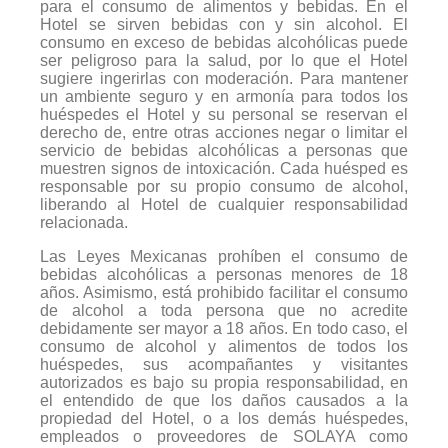
para el consumo de alimentos y bebidas. En el
Hotel se sirven bebidas con y sin alcohol. El
consumo en exceso de bebidas alcohólicas puede
ser peligroso para la salud, por lo que el Hotel
sugiere ingerirlas con moderación. Para mantener
un ambiente seguro y en armonía para todos los
huéspedes el Hotel y su personal se reservan el
derecho de, entre otras acciones negar o limitar el
servicio de bebidas alcohólicas a personas que
muestren signos de intoxicación. Cada huésped es
responsable por su propio consumo de alcohol,
liberando al Hotel de cualquier responsabilidad
relacionada.
Las Leyes Mexicanas prohíben el consumo de
bebidas alcohólicas a personas menores de 18
años. Asimismo, está prohibido facilitar el consumo
de alcohol a toda persona que no acredite
debidamente ser mayor a 18 años. En todo caso, el
consumo de alcohol y alimentos de todos los
huéspedes, sus acompañantes y visitantes
autorizados es bajo su propia responsabilidad, en
el entendido de que los daños causados a la
propiedad del Hotel, o a los demás huéspedes,
empleados o proveedores de SOLAYA como