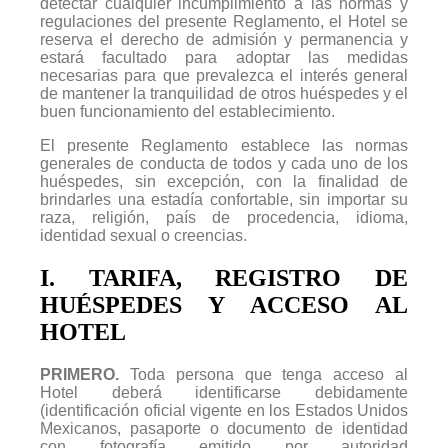
detectar cualquier incumplimiento a las normas y
regulaciones del presente Reglamento, el Hotel se
reserva el derecho de admisión y permanencia y
estará facultado para adoptar las medidas
necesarias para que prevalezca el interés general
de mantener la tranquilidad de otros huéspedes y el
buen funcionamiento del establecimiento.
El presente Reglamento establece las normas
generales de conducta de todos y cada uno de los
huéspedes, sin excepción, con la finalidad de
brindarles una estadía confortable, sin importar su
raza, religión, país de procedencia, idioma,
identidad sexual o creencias.
I. TARIFA, REGISTRO DE
HUÉSPEDES Y ACCESO AL
HOTEL
PRIMERO.
Toda persona que tenga acceso al
Hotel deberá identificarse debidamente
(identificación oficial vigente en los Estados Unidos
Mexicanos, pasaporte o documento de identidad
con fotografía emitido por autoridad