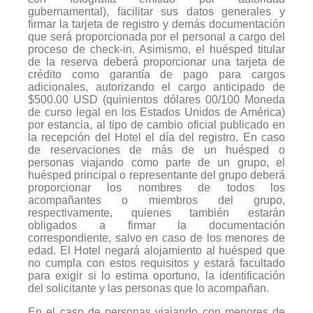
gubernamental), facilitar sus datos generales y
firmar la tarjeta de registro y demás documentación
que será proporcionada por el personal a cargo del
proceso de check-in. Asimismo, el huésped titular
de la reserva deberá proporcionar una tarjeta de
crédito como garantía de pago para cargos
adicionales, autorizando el cargo anticipado de
$500.00 USD (quinientos dólares 00/100 Moneda
de curso legal en los Estados Unidos de América)
por estancia, al tipo de cambio oficial publicado en
la recepción del Hotel el día del registro. En caso
de reservaciones de más de un huésped o
personas viajando como parte de un grupo, el
huésped principal o representante del grupo deberá
proporcionar los nombres de todos los
acompañantes o miembros del grupo,
respectivamente, quienes también estarán
obligados a firmar la documentación
correspondiente, salvo en caso de los menores de
edad. El Hotel negará alojamiento al huésped que
no cumpla con estos requisitos y estará facultado
para exigir si lo estima oportuno, la identificación
del solicitante y las personas que lo acompañan.
En el caso de personas viajando con menores de