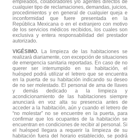
empleados, colaboradores y/o agentes directos de
cualquier tipo de reclamaciones, demandas, juicios,
procedimientos y en general de cualquier queja e
inconformidad que fuere presentada en la
República Mexicana o en el extranjero con motivo
de los servicios médicos recibidos, los cuales son
exclusiva y entera responsabilidad del prestador
autorizado.
VIGÉSIMO.
La limpieza de las habitaciones se
realizará diariamente, con excepción de situaciones
de emergencia sanitaria reportadas. En caso de no
querer ser interrumpido en su habitación, el
huésped podrá utilizar el letrero que se encuentra
en la puerta de su habitación indicando su deseo
de no ser molestado. El personal de ama de llaves
y demás dedicado a la limpieza y
acondicionamiento de las habitaciones siempre
anunciará en voz alta su presencia antes de
acceder a la habitación, aún y cuando el letrero de
“no molestar” no se encuentre en la puerta, para
confirmar que los ocupantes de la habitación se
encuentran en condiciones de recibir al personal. Si
el huésped llegara a requerir la limpieza de su
habitación fuera del horario establecido, se podrá