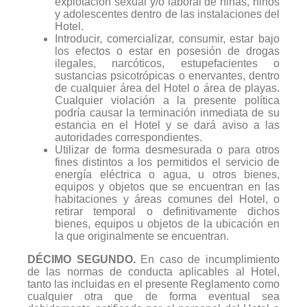
explotación sexual y/o laboral de niñas, niños
y adolescentes dentro de las instalaciones del
Hotel.
Introducir, comercializar, consumir, estar bajo
los efectos o estar en posesión de drogas
ilegales, narcóticos, estupefacientes o
sustancias psicotrópicas o enervantes, dentro
de cualquier área del Hotel o área de playas.
Cualquier violación a la presente política
podría causar la terminación inmediata de su
estancia en el Hotel y se dará aviso a las
autoridades correspondientes.
Utilizar de forma desmesurada o para otros
fines distintos a los permitidos el servicio de
energía eléctrica o agua, u otros bienes,
equipos y objetos que se encuentran en las
habitaciones y áreas comunes del Hotel, o
retirar temporal o definitivamente dichos
bienes, equipos u objetos de la ubicación en
la que originalmente se encuentran.
DÉCIMO SEGUNDO.
En caso de incumplimiento
de las normas de conducta aplicables al Hotel,
tanto las incluidas en el presente Reglamento como
cualquier otra que de forma eventual sea