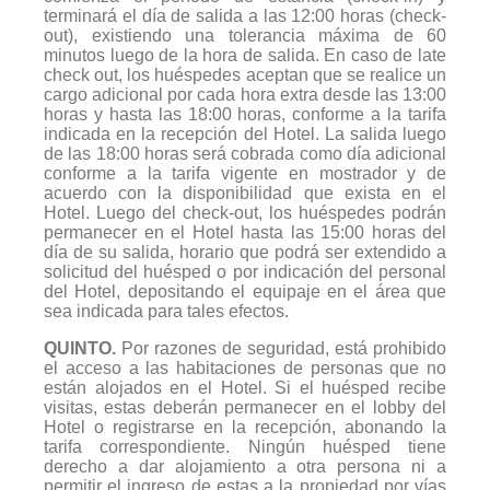
terminará el día de salida a las 12:00 horas (check-
out), existiendo una tolerancia máxima de 60
minutos luego de la hora de salida. En caso de late
check out, los huéspedes aceptan que se realice un
cargo adicional por cada hora extra desde las 13:00
horas y hasta las 18:00 horas, conforme a la tarifa
indicada en la recepción del Hotel. La salida luego
de las 18:00 horas será cobrada como día adicional
conforme a la tarifa vigente en mostrador y de
acuerdo con la disponibilidad que exista en el
Hotel. Luego del check-out, los huéspedes podrán
permanecer en el Hotel hasta las 15:00 horas del
día de su salida, horario que podrá ser extendido a
solicitud del huésped o por indicación del personal
del Hotel, depositando el equipaje en el área que
sea indicada para tales efectos.
QUINTO.
Por razones de seguridad, está prohibido
el acceso a las habitaciones de personas que no
están alojados en el Hotel. Si el huésped recibe
visitas, estas deberán permanecer en el lobby del
Hotel o registrarse en la recepción, abonando la
tarifa correspondiente. Ningún huésped tiene
derecho a dar alojamiento a otra persona ni a
permitir el ingreso de estas a la propiedad por vías