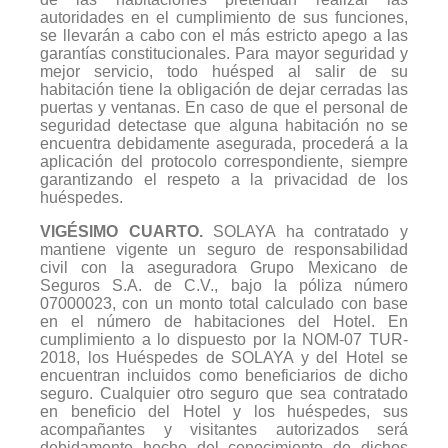
autoridades en el cumplimiento de sus funciones,
se llevarán a cabo con el más estricto apego a las
garantías constitucionales. Para mayor seguridad y
mejor servicio, todo huésped al salir de su
habitación tiene la obligación de dejar cerradas las
puertas y ventanas. En caso de que el personal de
seguridad detectase que alguna habitación no se
encuentra debidamente asegurada, procederá a la
aplicación del protocolo correspondiente, siempre
garantizando el respeto a la privacidad de los
huéspedes.
VIGÉSIMO CUARTO.
SOLAYA ha contratado y
mantiene vigente un seguro de responsabilidad
civil con la aseguradora Grupo Mexicano de
Seguros S.A. de C.V., bajo la póliza número
07000023, con un monto total calculado con base
en el número de habitaciones del Hotel. En
cumplimiento a lo dispuesto por la NOM-07 TUR-
2018, los Huéspedes de SOLAYA y del Hotel se
encuentran incluidos como beneficiarios de dicho
seguro. Cualquier otro seguro que sea contratado
en beneficio del Hotel y los huéspedes, sus
acompañantes y visitantes autorizados será
debidamente hecho del conocimiento de dichos