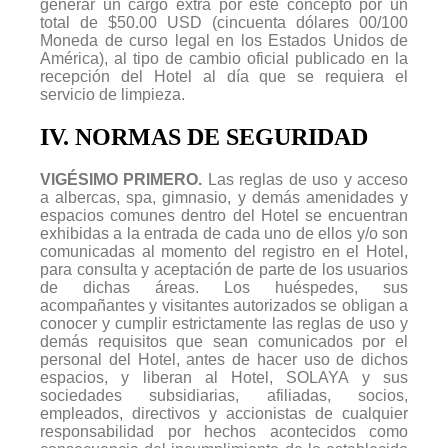
generar un cargo extra por este concepto por un
total de $50.00 USD (cincuenta dólares 00/100
Moneda de curso legal en los Estados Unidos de
América), al tipo de cambio oficial publicado en la
recepción del Hotel al día que se requiera el
servicio de limpieza.
IV. NORMAS DE SEGURIDAD
VIGÉSIMO PRIMERO.
Las reglas de uso y acceso
a albercas, spa, gimnasio, y demás amenidades y
espacios comunes dentro del Hotel se encuentran
exhibidas a la entrada de cada uno de ellos y/o son
comunicadas al momento del registro en el Hotel,
para consulta y aceptación de parte de los usuarios
de dichas áreas. Los huéspedes, sus
acompañantes y visitantes autorizados se obligan a
conocer y cumplir estrictamente las reglas de uso y
demás requisitos que sean comunicados por el
personal del Hotel, antes de hacer uso de dichos
espacios, y liberan al Hotel, SOLAYA y sus
sociedades subsidiarias, afiliadas, socios,
empleados, directivos y accionistas de cualquier
responsabilidad por hechos acontecidos como