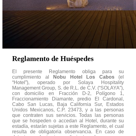
Reglamento de Huéspedes
El presente Reglamento obliga para su
cumplimiento al
Nobu Hotel Los Cabos
(el
“
Hotel
”), operado por Solaya Hospitality
Management Group, S. de R.L. de C.V. (“
SOLAYA
”),
con domicilio en Fracción D-2, Polígono 1,
Fraccionamiento Diamante, predio El Cardonal,
Cabo San Lucas, Baja California Sur, Estados
Unidos Mexicanos, C.P. 23473, y a las personas
que contraten sus servicios. Todas las personas
que se hospeden o accedan al Hotel, durante su
estadía, estarán sujetas a este Reglamento, el cual
resulta de obligatoria observancia. En caso de