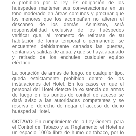
o prohibido por la ley. Es obligación de los
huéspedes mantener sus conversaciones en un
tono moderado en áreas comunes y procurar que
los menores que los acompañan no alteren el
descanso de los demás. Asimismo, será
responsabilidad exclusiva de los huéspedes
verificar que, al momento de retirarse de su
habitación de forma temporal o permanente, se
encuentren debidamente cerradas las puertas,
ventanas y salidas de agua, y que se haya apagado
y retirado de los enchufes cualquier equipo
eléctrico.
La portación de armas de fuego, de cualquier tipo,
queda estrictamente prohibida dentro de las
instalaciones del Hotel. En los casos en que el
personal del Hotel detecte la existencia de armas
de fuego en los puntos de control de acceso se
dará aviso a las autoridades competentes y se
reserva el derecho de negar el acceso de dicho
huésped al Hotel.
OCTAVO.
En cumplimiento de la Ley General para
el Control del Tabaco y su Reglamento, el Hotel es
un espacio 100% libre de humo de tabaco, por lo