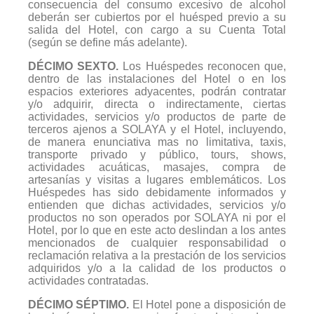
consecuencia del consumo excesivo de alcohol
deberán ser cubiertos por el huésped previo a su
salida del Hotel, con cargo a su Cuenta Total
(según se define más adelante).
DÉCIMO SEXTO.
Los Huéspedes reconocen que,
dentro de las instalaciones del Hotel o en los
espacios exteriores adyacentes, podrán contratar
y/o adquirir, directa o indirectamente, ciertas
actividades, servicios y/o productos de parte de
terceros ajenos a SOLAYA y el Hotel, incluyendo,
de manera enunciativa mas no limitativa, taxis,
transporte privado y público, tours, shows,
actividades acuáticas, masajes, compra de
artesanías y visitas a lugares emblemáticos. Los
Huéspedes has sido debidamente informados y
entienden que dichas actividades, servicios y/o
productos no son operados por SOLAYA ni por el
Hotel, por lo que en este acto deslindan a los antes
mencionados de cualquier responsabilidad o
reclamación relativa a la prestación de los servicios
adquiridos y/o a la calidad de los productos o
actividades contratadas.
DÉCIMO SÉPTIMO.
El Hotel pone a disposición de