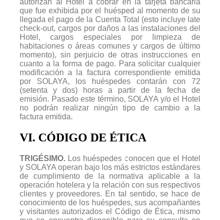
autorizan al Hotel a cobrar en la tarjeta bancaria
que fue exhibida por el huésped al momento de su
llegada el pago de la Cuenta Total (esto incluye late
check-out, cargos por daños a las instalaciones del
Hotel, cargos especiales por limpieza de
habitaciones o áreas comunes y cargos de último
momento), sin perjuicio de otras instrucciones en
cuanto a la forma de pago. Para solicitar cualquier
modificación a la factura correspondiente emitida
por SOLAYA, los huéspedes contarán con 72
(setenta y dos) horas a partir de la fecha de
emisión. Pasado este término, SOLAYA y/o el Hotel
no podrán realizar ningún tipo de cambio a la
factura emitida.
VI. CÓDIGO DE ÉTICA
TRIGÉSIMO.
Los huéspedes conocen que el Hotel
y SOLAYA operan bajo los más estrictos estándares
de cumplimiento de la normativa aplicable a la
operación hotelera y la relación con sus respectivos
clientes y proveedores. En tal sentido, se hace de
conocimiento de los huéspedes, sus acompañantes
y visitantes autorizados el Código de Ética, mismo