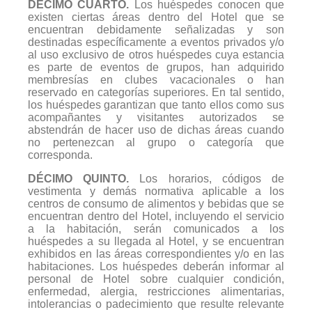
DÉCIMO CUARTO.
Los huéspedes conocen que
existen ciertas áreas dentro del Hotel que se
encuentran debidamente señalizadas y son
destinadas específicamente a eventos privados y/o
al uso exclusivo de otros huéspedes cuya estancia
es parte de eventos de grupos, han adquirido
membresías en clubes vacacionales o han
reservado en categorías superiores. En tal sentido,
los huéspedes garantizan que tanto ellos como sus
acompañantes y visitantes autorizados se
abstendrán de hacer uso de dichas áreas cuando
no pertenezcan al grupo o categoría que
corresponda.
DÉCIMO QUINTO.
Los horarios, códigos de
vestimenta y demás normativa aplicable a los
centros de consumo de alimentos y bebidas que se
encuentran dentro del Hotel, incluyendo el servicio
a la habitación, serán comunicados a los
huéspedes a su llegada al Hotel, y se encuentran
exhibidos en las áreas correspondientes y/o en las
habitaciones. Los huéspedes deberán informar al
personal de Hotel sobre cualquier condición,
enfermedad, alergia, restricciones alimentarias,
intolerancias o padecimiento que resulte relevante