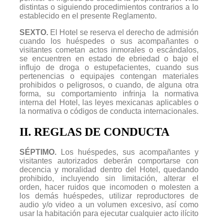
distintas o siguiendo procedimientos contrarios a lo
establecido en el presente Reglamento.
SEXTO.
El Hotel se reserva el derecho de admisión
cuando los huéspedes o sus acompañantes o
visitantes cometan actos inmorales o escándalos,
se encuentren en estado de ebriedad o bajo el
influjo de droga o estupefacientes, cuando sus
pertenencias o equipajes contengan materiales
prohibidos o peligrosos, o cuando, de alguna otra
forma, su comportamiento infrinja la normativa
interna del Hotel, las leyes mexicanas aplicables o
la normativa o códigos de conducta internacionales.
II. REGLAS DE CONDUCTA
SÉPTIMO.
Los huéspedes, sus acompañantes y
visitantes autorizados deberán comportarse con
decencia y moralidad dentro del Hotel, quedando
prohibido, incluyendo sin limitación, alterar el
orden, hacer ruidos que incomoden o molesten a
los demás huéspedes, utilizar reproductores de
audio y/o video a un volumen excesivo, así como
usar la habitación para ejecutar cualquier acto ilícito