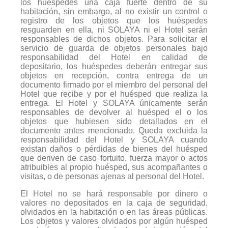
los huéspedes una caja fuerte dentro de su
habitación, sin embargo, al no existir un control o
registro de los objetos que los huéspedes
resguarden en ella, ni SOLAYA ni el Hotel serán
responsables de dichos objetos. Para solicitar el
servicio de guarda de objetos personales bajo
responsabilidad del Hotel en calidad de
depositario, los huéspedes deberán entregar sus
objetos en recepción, contra entrega de un
documento firmado por el miembro del personal del
Hotel que recibe y por el huésped que realiza la
entrega. El Hotel y SOLAYA únicamente serán
responsables de devolver al huésped el o los
objetos que hubiesen sido detallados en el
documento antes mencionado. Queda excluida la
responsabilidad del Hotel y SOLAYA cuando
existan daños o pérdidas de bienes del huésped
que deriven de caso fortuito, fuerza mayor o actos
atribuibles al propio huésped, sus acompañantes o
visitas, o de personas ajenas al personal del Hotel.
El Hotel no se hará responsable por dinero o
valores no depositados en la caja de seguridad,
olvidados en la habitación o en las áreas públicas.
Los objetos y valores olvidados por algún huésped