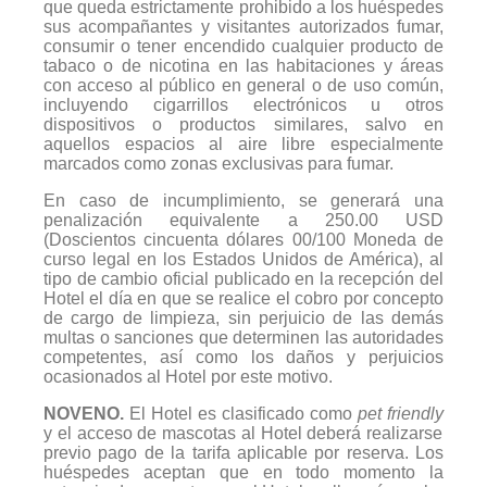
que queda estrictamente prohibido a los huéspedes
sus acompañantes y visitantes autorizados fumar,
consumir o tener encendido cualquier producto de
tabaco o de nicotina en las habitaciones y áreas
con acceso al público en general o de uso común,
incluyendo
cigarrillos electrónicos u otros
dispositivos o productos similares, salvo en
aquellos espacios al aire libre especialmente
marcados como zonas exclusivas para fumar.
En caso de incumplimiento, se generará una
penalización equivalente a 250.00 USD
(Doscientos cincuenta dólares 00/100 Moneda de
curso legal en los Estados Unidos de América), al
tipo de cambio oficial publicado en la recepción del
Hotel el día en que se realice el cobro por concepto
de cargo de limpieza, sin perjuicio de las demás
multas o sanciones que determinen las autoridades
competentes, así como los daños y perjuicios
ocasionados al Hotel por este motivo.
NOVENO.
El Hotel es clasificado como
pet friendly
y el acceso de mascotas al Hotel deberá realizarse
previo pago de la tarifa aplicable por reserva. Los
huéspedes aceptan que en todo momento la