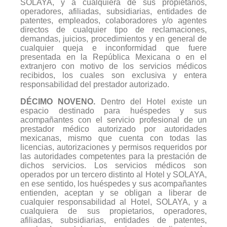
SOLAYA, y a cualquiera de sus propietarios,
operadores, afiliadas, subsidiarias, entidades de
patentes, empleados, colaboradores y/o agentes
directos de cualquier tipo de reclamaciones,
demandas, juicios, procedimientos y en general de
cualquier queja e inconformidad que fuere
presentada en la República Mexicana o en el
extranjero con motivo de los servicios médicos
recibidos, los cuales son exclusiva y entera
responsabilidad del prestador autorizado.
DÉCIMO NOVENO.
Dentro del Hotel existe un
espacio destinado para huéspedes y sus
acompañantes con el servicio profesional de un
prestador médico autorizado por autoridades
mexicanas, mismo que cuenta con todas las
licencias, autorizaciones y permisos requeridos por
las autoridades competentes para la prestación de
dichos servicios. Los servicios médicos son
operados por un tercero distinto al Hotel y SOLAYA,
en ese sentido, los huéspedes y sus acompañantes
entienden, aceptan y se obligan a liberar de
cualquier responsabilidad al Hotel, SOLAYA, y a
cualquiera de sus propietarios, operadores,
afiliadas, subsidiarias, entidades de patentes,