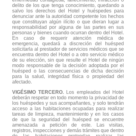
delito de los que tenga conocimiento, quedando a
salvo los derechos del Hotel y huéspedes para
denunciar ante la autoridad competente los hechos
que constituyan algún ilícito o que dieran lugar a
responsabilidad por alguna de las partes en sus
personas y bienes cuando ocurran dentro del Hotel.
En caso de requerir atención médica de
emergencia, quedará a discreción del huésped
solicitarla al prestador de servicios médicos que se
encuentra dentro del Hotel o a otro servicio médico
de su elección, sin que resulte el Hotel de ningún
modo responsable de la decisión adoptada por el
huésped o las consecuencias de dicha decisión
para la salud, integridad física o propiedad del
afectado.
VIGÉSIMO TERCERO.
Los empleados del Hotel
deberán respetar en todo momento la privacidad de
los huéspedes y sus acompañantes, y solo tendrán
acceso a las habitaciones ocupadas para realizar
tareas de limpieza, mantenimiento y en los casos
de que la seguridad del huésped se encuentre
amenazada a petición de este. Las visitas,
registros, inspecciones y demás trámites que dentro
de las habitaciones pretendan realizar las