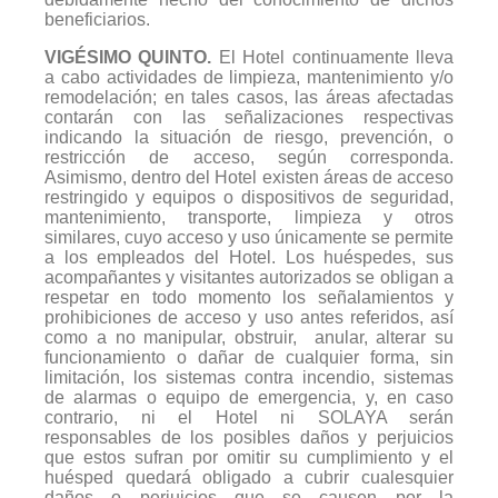
beneficiarios.
VIGÉSIMO QUINTO.
El Hotel continuamente lleva
a cabo actividades de limpieza, mantenimiento y/o
remodelación; en tales casos, las áreas afectadas
contarán con las señalizaciones respectivas
indicando la situación de riesgo, prevención, o
restricción de acceso, según corresponda.
Asimismo, dentro del Hotel existen áreas de acceso
restringido y equipos o dispositivos de seguridad,
mantenimiento, transporte, limpieza y otros
similares, cuyo acceso y uso únicamente se permite
a los empleados del Hotel. Los huéspedes, sus
acompañantes y visitantes autorizados se obligan a
respetar en todo momento los señalamientos y
prohibiciones de acceso y uso antes referidos, así
como a no manipular,
obstruir, anular, alterar su
funcionamiento o dañar de cualquier forma, sin
limitación, los sistemas contra incendio, sistemas
de alarmas o equipo de emergencia, y, en caso
contrario, ni el Hotel ni SOLAYA serán
responsables de los posibles daños y perjuicios
que estos sufran por omitir su cumplimiento y el
huésped quedará obligado a cubrir cualesquier
daños o perjuicios que se causen por la