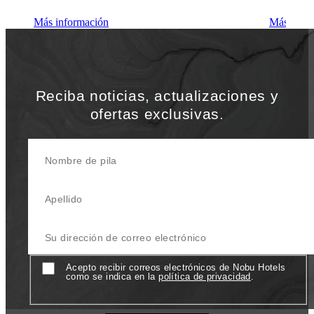
Más información
Más info
Reciba noticias, actualizaciones y
ofertas exclusivas.
Nombre de pila
Apellido
Su dirección de correo electrónico
Consent
Acepto recibir correos electrónicos de Nobu Hotels
como se indica en la
política de privacidad
.