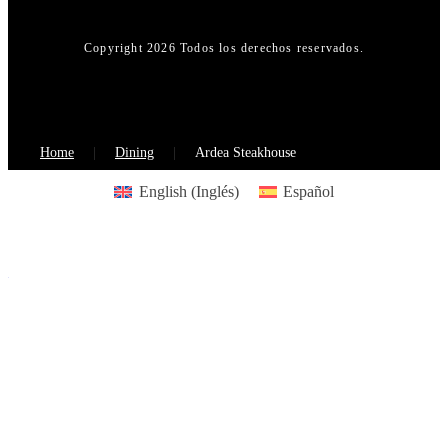
Copyright 2026 Todos los derechos reservados.
Home
Dining
Ardea Steakhouse
English
(
Inglés
)
Español